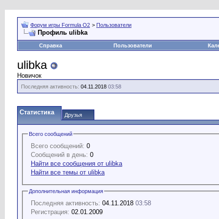
Форум игры Formula O2
>
Пользователи
Профиль ulibka
Справка
Пользователи
Кал
ulibka
Новичок
Последняя активность:
04.11.2018
03:58
Статистика
Друзья
Всего сообщений
Всего сообщений:
0
Сообщений в день:
0
Найти все сообщения от ulibka
Найти все темы от ulibka
Дополнительная информация
Последняя активность:
04.11.2018
03:58
Регистрация:
02.01.2009