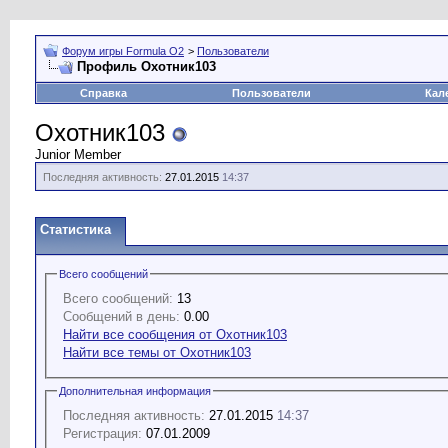
Форум игры Formula O2
>
Пользователи
Профиль Охотник103
Справка
Пользователи
Кал
Охотник103
Junior Member
Последняя активность:
27.01.2015
14:37
Статистика
Всего сообщений
Всего сообщений:
13
Сообщений в день:
0.00
Найти все сообщения от Охотник103
Найти все темы от Охотник103
Дополнительная информация
Последняя активность:
27.01.2015
14:37
Регистрация:
07.01.2009