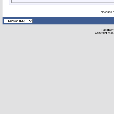
Часовой 
Работает 
Copyright ©2000