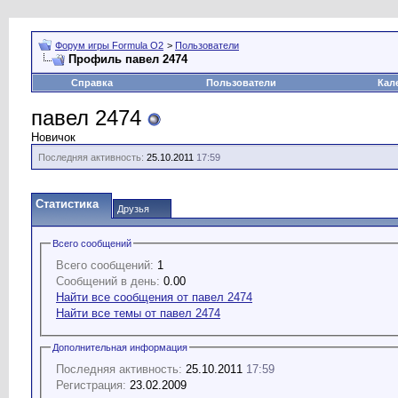
Форум игры Formula O2
>
Пользователи
Профиль павел 2474
Справка
Пользователи
Кал
павел 2474
Новичок
Последняя активность:
25.10.2011
17:59
Статистика
Друзья
Всего сообщений
Всего сообщений:
1
Сообщений в день:
0.00
Найти все сообщения от павел 2474
Найти все темы от павел 2474
Дополнительная информация
Последняя активность:
25.10.2011
17:59
Регистрация:
23.02.2009