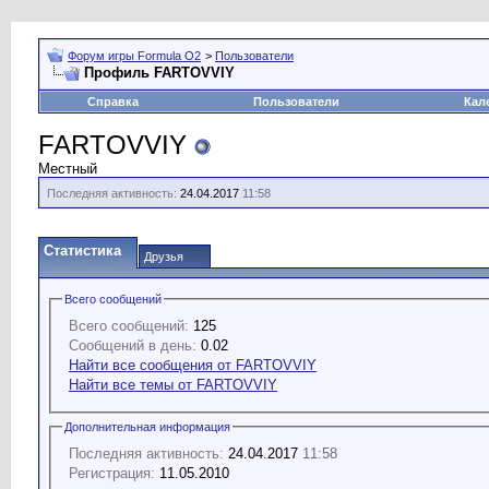
Форум игры Formula O2
>
Пользователи
Профиль FARTOVVIY
Справка
Пользователи
Кал
FARTOVVIY
Местный
Последняя активность:
24.04.2017
11:58
Статистика
Друзья
Всего сообщений
Всего сообщений:
125
Сообщений в день:
0.02
Найти все сообщения от FARTOVVIY
Найти все темы от FARTOVVIY
Дополнительная информация
Последняя активность:
24.04.2017
11:58
Регистрация:
11.05.2010