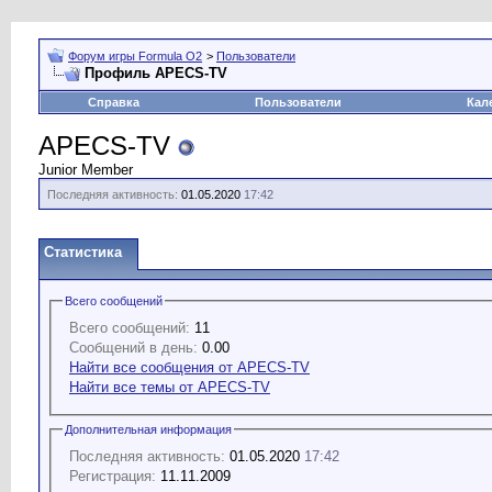
Форум игры Formula O2
>
Пользователи
Профиль APECS-TV
Справка
Пользователи
Кал
APECS-TV
Junior Member
Последняя активность:
01.05.2020
17:42
Статистика
Всего сообщений
Всего сообщений:
11
Сообщений в день:
0.00
Найти все сообщения от APECS-TV
Найти все темы от APECS-TV
Дополнительная информация
Последняя активность:
01.05.2020
17:42
Регистрация:
11.11.2009