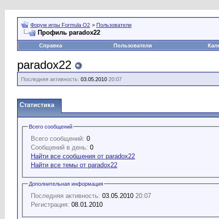
Форум игры Formula O2
>
Пользователи
Профиль paradox22
Справка
Пользователи
Кал
paradox22
Последняя активность:
03.05.2010
20:07
Статистика
Всего сообщений
Всего сообщений:
0
Сообщений в день:
0
Найти все сообщения от paradox22
Найти все темы от paradox22
Дополнительная информация
Последняя активность:
03.05.2010
20:07
Регистрация:
08.01.2010