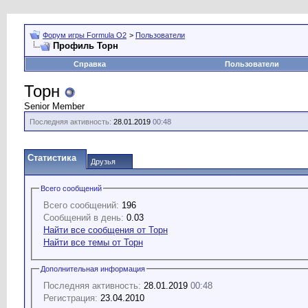
Форум игры Formula O2
>
Пользователи
Профиль Торн
Справка
Пользователи
Торн
Senior Member
Последняя активность:
28.01.2019
00:48
Статистика
Друзья
Всего сообщений
Всего сообщений:
196
Сообщений в день:
0.03
Найти все сообщения от Торн
Найти все темы от Торн
Дополнительная информация
Последняя активность:
28.01.2019
00:48
Регистрация:
23.04.2010