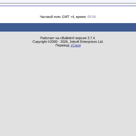
Часовой пояс GMT +4, время:
05:54
.
Работает на vBulletin® версия 3.7.4.
Copyright ©2000 - 2026, Jelsoft Enterprises Ltd.
Перевод:
zCarot