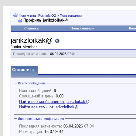
Форум игры Formula O2
>
Пользователи
Профиль jarikzloikak@
Справка
Пользователи
Кал
jarikzloikak@
Junior Member
Последняя активность:
06.04.2026
07:04
Статистика
Всего сообщений
Всего сообщений:
6
Сообщений в день:
0.00
Найти все сообщения от jarikzloikak@
Найти все темы от jarikzloikak@
Дополнительная информация
Последняя активность:
06.04.2026
07:04
Регистрация:
15.07.2011