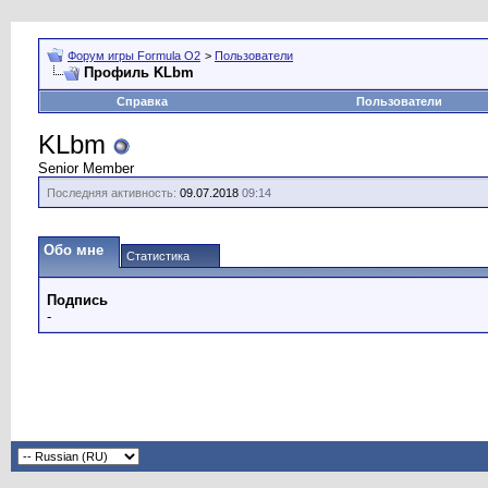
Форум игры Formula O2
>
Пользователи
Профиль KLbm
Справка
Пользователи
KLbm
Senior Member
Последняя активность:
09.07.2018
09:14
Обо мне
Статистика
Подпись
-