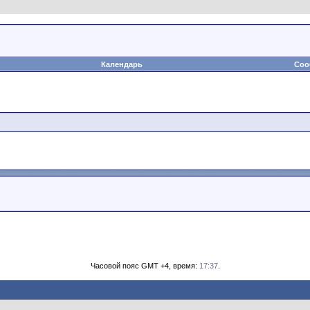
Календарь
Соо
Часовой пояс GMT +4, время:
17:37
.