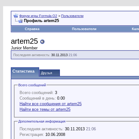
Форум игры Formula O2
>
Пользователи
Профиль artem25
Справка
Пользователи
Кал
artem25
Junior Member
Последняя активность:
30.11.2013
21:06
Статистика
Друзья
Всего сообщений
Всего сообщений:
3
Сообщений в день:
0.00
Найти все сообщения от artem25
Найти все темы от artem25
Дополнительная информация
Последняя активность:
30.11.2013
21:06
Регистрация:
10.06.2008