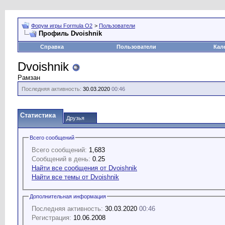
Форум игры Formula O2
>
Пользователи
Профиль Dvoishnik
Справка
Пользователи
Кал
Dvoishnik
Рамзан
Последняя активность:
30.03.2020
00:46
Статистика
Друзья
Всего сообщений
Всего сообщений:
1,683
Сообщений в день:
0.25
Найти все сообщения от Dvoishnik
Найти все темы от Dvoishnik
Дополнительная информация
Последняя активность:
30.03.2020
00:46
Регистрация:
10.06.2008