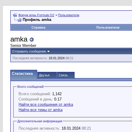
Форум игры Formula O2
>
Пользователи
Профиль amka
Справка
Пользователи
amka
Senior Member
Отправить сообщение
Последняя активность:
18.01.2024
08:21
Статистика
Друзья
Связь
Всего сообщений
Всего сообщений:
1,142
Сообщений в день:
0.17
Найти все сообщения от amka
Найти все темы от amka
Дополнительная информация
Последняя активность:
18.01.2024
08:21