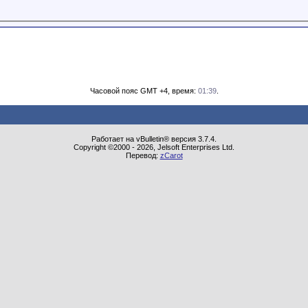
Часовой пояс GMT +4, время:
01:39
.
Работает на vBulletin® версия 3.7.4.
Copyright ©2000 - 2026, Jelsoft Enterprises Ltd.
Перевод:
zCarot