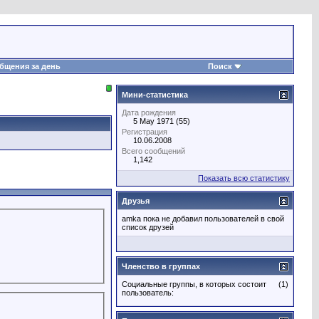
бщения за день
Поиск
Мини-статистика
Дата рождения
5 May 1971 (55)
Регистрация
10.06.2008
Всего сообщений
1,142
Показать всю статистику
Друзья
amka пока не добавил пользователей в свой
список друзей
Членство в группах
Социальные группы, в которых состоит
(1)
пользователь: