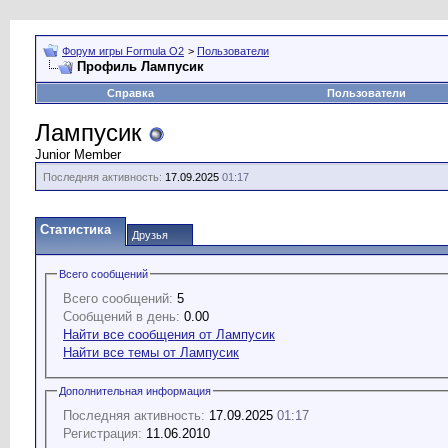
Форум игры Formula O2
>
Пользователи
Профиль Лампусик
Справка
Пользователи
Лампусик
Junior Member
Последняя активность:
17.09.2025
01:17
Статистика
Друзья
Всего сообщений
Всего сообщений:
5
Сообщений в день:
0.00
Найти все сообщения от Лампусик
Найти все темы от Лампусик
Дополнительная информация
Последняя активность:
17.09.2025
01:17
Регистрация:
11.06.2010