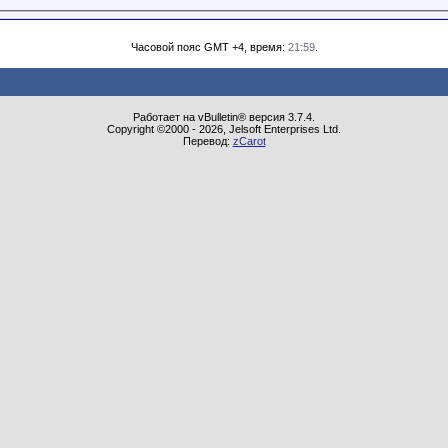
Часовой пояс GMT +4, время:
21:59
.
Работает на vBulletin® версия 3.7.4.
Copyright ©2000 - 2026, Jelsoft Enterprises Ltd.
Перевод:
zCarot