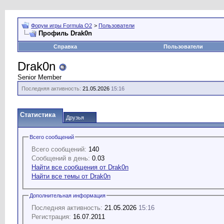
Форум игры Formula O2
>
Пользователи
Профиль Drak0n
Справка
Пользователи
Drak0n
Senior Member
Последняя активность:
21.05.2026
15:16
Статистика
Друзья
Всего сообщений
Всего сообщений:
140
Сообщений в день:
0.03
Найти все сообщения от Drak0n
Найти все темы от Drak0n
Дополнительная информация
Последняя активность:
21.05.2026
15:16
Регистрация:
16.07.2011