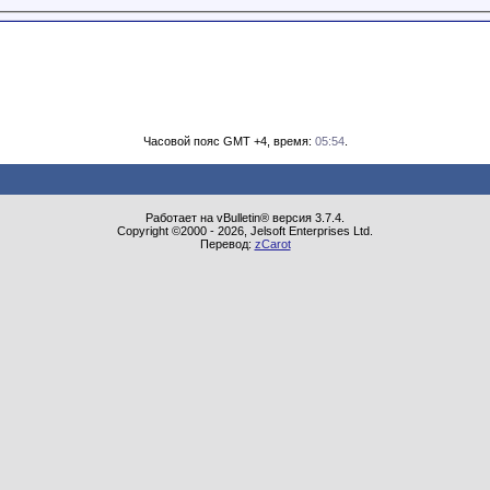
Часовой пояс GMT +4, время:
05:54
.
Работает на vBulletin® версия 3.7.4.
Copyright ©2000 - 2026, Jelsoft Enterprises Ltd.
Перевод:
zCarot