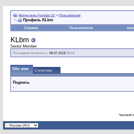
Форум игры Formula O2
>
Пользователи
Профиль KLbm
Справка
Пользователи
Кал
KLbm
Senior Member
Последняя активность:
09.07.2018
09:14
Обо мне
Статистика
Подпись
-
Часовой 