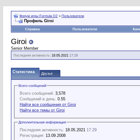
Форум игры Formula O2
>
Пользователи
Профиль Giroi
Справка
Пользователи
Кал
Giroi
Senior Member
Последняя активность:
18.05.2021
17:29
Статистика
Друзья
Всего сообщений
Всего сообщений:
3,578
Сообщений в день:
0.55
Найти все сообщения от Giroi
Найти все темы от Giroi
Дополнительная информация
Последняя активность:
18.05.2021
17:29
Регистрация:
13.09.2008