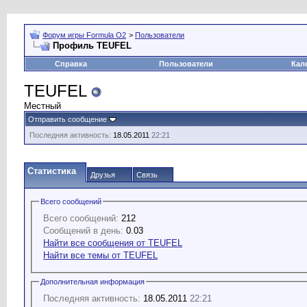
Форум игры Formula O2
>
Пользователи
Профиль TEUFEL
Справка
Пользователи
Кал
TEUFEL
Местный
Отправить сообщение
Последняя активность:
18.05.2011
22:21
Статистика
Друзья
Связь
Всего сообщений
Всего сообщений:
212
Сообщений в день:
0.03
Найти все сообщения от TEUFEL
Найти все темы от TEUFEL
Дополнительная информация
Последняя активность:
18.05.2011
22:21