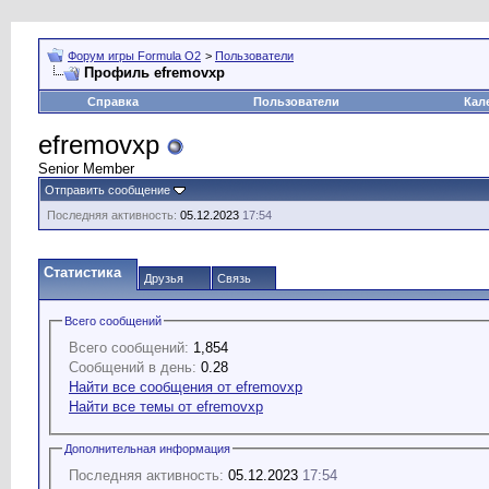
Форум игры Formula O2
>
Пользователи
Профиль efremovxp
Справка
Пользователи
Кал
efremovxp
Senior Member
Отправить сообщение
Последняя активность:
05.12.2023
17:54
Статистика
Друзья
Связь
Всего сообщений
Всего сообщений:
1,854
Сообщений в день:
0.28
Найти все сообщения от efremovxp
Найти все темы от efremovxp
Дополнительная информация
Последняя активность:
05.12.2023
17:54