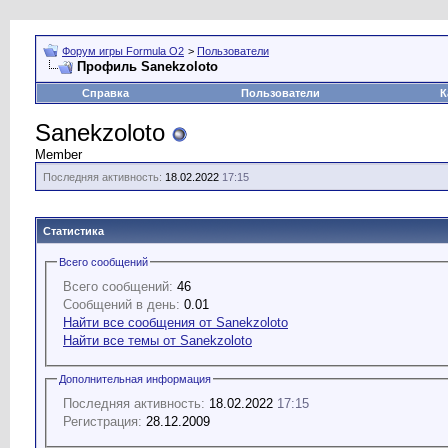
Форум игры Formula O2
>
Пользователи
Профиль Sanekzoloto
Справка
Пользователи
К
Sanekzoloto
Member
Последняя активность:
18.02.2022
17:15
Статистика
Всего сообщений
Всего сообщений:
46
Сообщений в день:
0.01
Найти все сообщения от Sanekzoloto
Найти все темы от Sanekzoloto
Дополнительная информация
Последняя активность:
18.02.2022
17:15
Регистрация:
28.12.2009