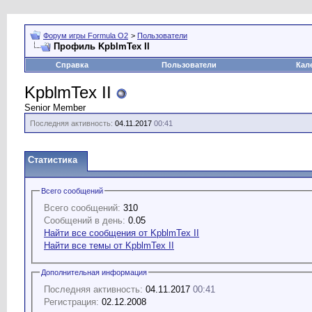
Форум игры Formula O2
>
Пользователи
Профиль KpblmTex II
Справка
Пользователи
Кал
KpblmTex II
Senior Member
Последняя активность:
04.11.2017
00:41
Статистика
Всего сообщений
Всего сообщений:
310
Сообщений в день:
0.05
Найти все сообщения от KpblmTex II
Найти все темы от KpblmTex II
Дополнительная информация
Последняя активность:
04.11.2017
00:41
Регистрация:
02.12.2008