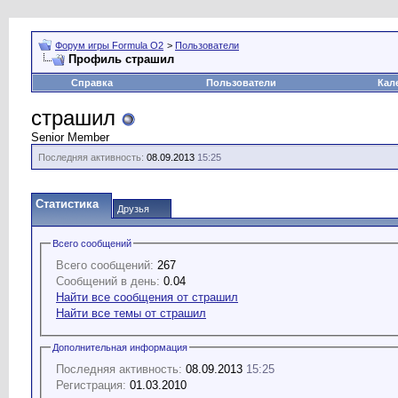
Форум игры Formula O2
>
Пользователи
Профиль страшил
Справка
Пользователи
Кал
страшил
Senior Member
Последняя активность:
08.09.2013
15:25
Статистика
Друзья
Всего сообщений
Всего сообщений:
267
Сообщений в день:
0.04
Найти все сообщения от страшил
Найти все темы от страшил
Дополнительная информация
Последняя активность:
08.09.2013
15:25
Регистрация:
01.03.2010