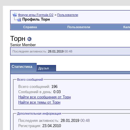
Форум игры Formula O2
>
Пользователи
Профиль Торн
Справка
Пользователи
Кал
Торн
Senior Member
Последняя активность:
28.01.2019
00:48
Статистика
Друзья
Всего сообщений
Всего сообщений:
196
Сообщений в день:
0.03
Найти все сообщения от Торн
Найти все темы от Торн
Дополнительная информация
Последняя активность:
28.01.2019
00:48
Регистрация:
23.04.2010