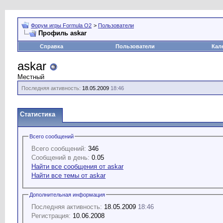
Форум игры Formula O2
>
Пользователи
Профиль askar
Справка
Пользователи
Кал
askar
Местный
Последняя активность:
18.05.2009
18:46
Статистика
Всего сообщений
Всего сообщений:
346
Сообщений в день:
0.05
Найти все сообщения от askar
Найти все темы от askar
Дополнительная информация
Последняя активность:
18.05.2009
18:46
Регистрация:
10.06.2008