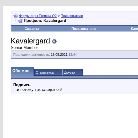
Форум игры Formula O2
>
Пользователи
Профиль Kavalergard
Справка
Пользователи
Кал
Kavalergard
Senior Member
Последняя активность:
18.05.2021
13:44
Обо мне
Статистика
Друзья
Подпись
...и потому так сладок он!