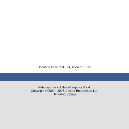
Часовой пояс GMT +4, время:
15:32
.
Работает на vBulletin® версия 3.7.4.
Copyright ©2000 - 2026, Jelsoft Enterprises Ltd.
Перевод:
zCarot