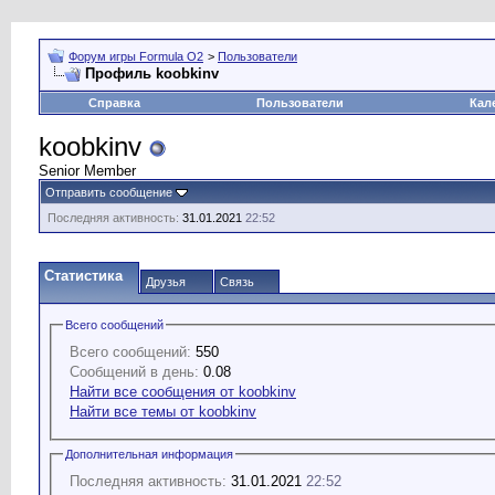
Форум игры Formula O2
>
Пользователи
Профиль koobkinv
Справка
Пользователи
Кал
koobkinv
Senior Member
Отправить сообщение
Последняя активность:
31.01.2021
22:52
Статистика
Друзья
Связь
Всего сообщений
Всего сообщений:
550
Сообщений в день:
0.08
Найти все сообщения от koobkinv
Найти все темы от koobkinv
Дополнительная информация
Последняя активность:
31.01.2021
22:52