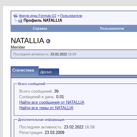
Форум игры Formula O2
>
Пользователи
Профиль NATALLIA
Справка
Пользователи
NATALLIA
Member
Последняя активность:
23.02.2022
16:59
Статистика
Друзья
Всего сообщений
Всего сообщений:
39
Сообщений в день:
0.01
Найти все сообщения от NATALLIA
Найти все темы от NATALLIA
Дополнительная информация
Последняя активность:
23.02.2022
16:59
Регистрация:
23.03.2009