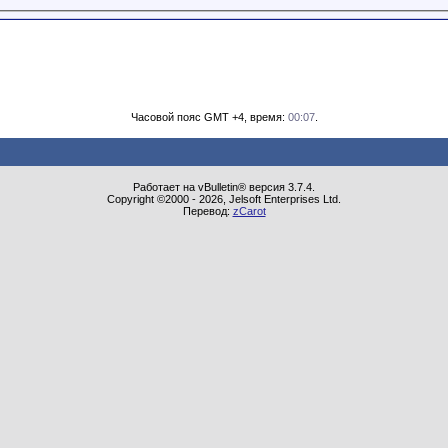
Часовой пояс GMT +4, время:
00:07
.
Работает на vBulletin® версия 3.7.4.
Copyright ©2000 - 2026, Jelsoft Enterprises Ltd.
Перевод:
zCarot