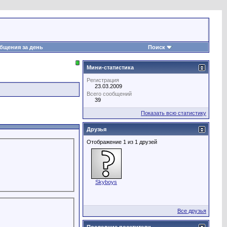
бщения за день
Поиск
Мини-статистика
Регистрация
23.03.2009
Всего сообщений
39
Показать всю статистику
Друзья
Отображение 1 из 1 друзей
Skyboys
Все друзья