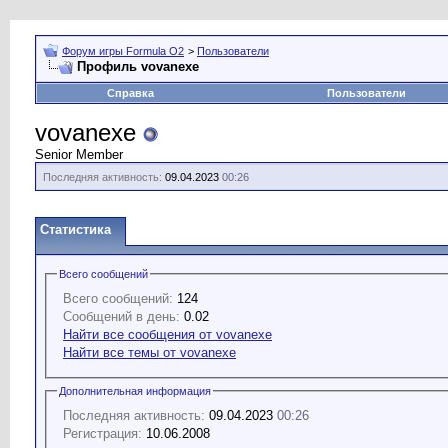
Форум игры Formula O2
>
Пользователи
Профиль vovanexe
Справка
Пользователи
vovanexe
Senior Member
Последняя активность:
09.04.2023
00:26
Статистика
Всего сообщений
Всего сообщений:
124
Сообщений в день:
0.02
Найти все сообщения от vovanexe
Найти все темы от vovanexe
Дополнительная информация
Последняя активность:
09.04.2023
00:26
Регистрация:
10.06.2008