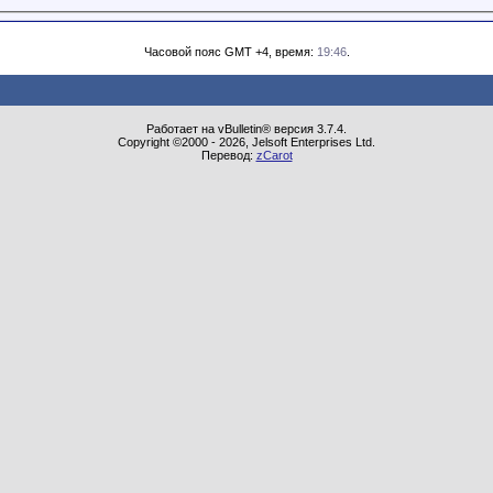
Часовой пояс GMT +4, время:
19:46
.
Работает на vBulletin® версия 3.7.4.
Copyright ©2000 - 2026, Jelsoft Enterprises Ltd.
Перевод:
zCarot