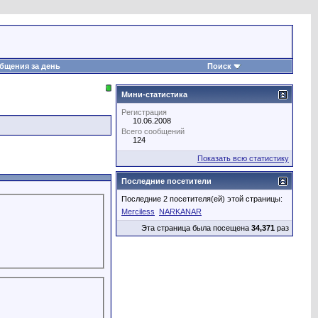
бщения за день
Поиск
Мини-статистика
Регистрация
10.06.2008
Всего сообщений
124
Показать всю статистику
Последние посетители
Последние 2 посетителя(ей) этой страницы:
Merciless
NARKANAR
Эта страница была посещена
34,371
раз