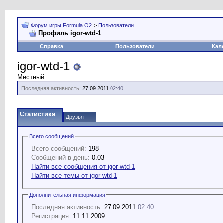
Форум игры Formula O2
>
Пользователи
Профиль igor-wtd-1
Справка
Пользователи
Кал
igor-wtd-1
Местный
Последняя активность:
27.09.2011
02:40
Статистика
Друзья
Всего сообщений
Всего сообщений:
198
Сообщений в день:
0.03
Найти все сообщения от igor-wtd-1
Найти все темы от igor-wtd-1
Дополнительная информация
Последняя активность:
27.09.2011
02:40
Регистрация:
11.11.2009