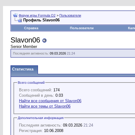
Форум игры Formula O2
>
Пользователи
Профиль Slavon06
Справка
Пользователи
Кал
Slavon06
Senior Member
Последняя активность:
09.03.2026
21:24
Статистика
Всего сообщений
Всего сообщений:
174
Сообщений в день:
0.03
Найти все сообщения от Slavon06
Найти все темы от Slavon06
Дополнительная информация
Последняя активность:
09.03.2026
21:24
Регистрация:
10.06.2008