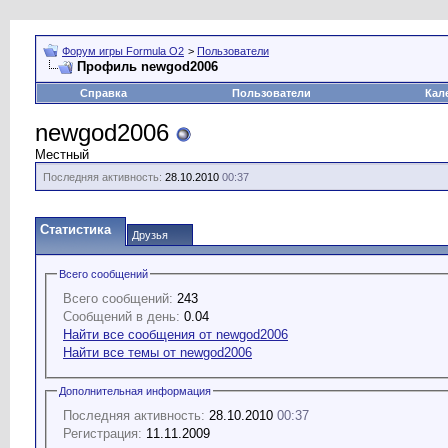
Форум игры Formula O2
>
Пользователи
Профиль newgod2006
Справка
Пользователи
Кал
newgod2006
Местный
Последняя активность:
28.10.2010
00:37
Статистика
Друзья
Всего сообщений
Всего сообщений:
243
Сообщений в день:
0.04
Найти все сообщения от newgod2006
Найти все темы от newgod2006
Дополнительная информация
Последняя активность:
28.10.2010
00:37
Регистрация:
11.11.2009