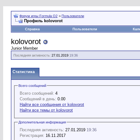
Форум игры Formula O2
>
Пользователи
Профиль kolovorot
Справка
Пользователи
Кал
kolovorot
Junior Member
Последняя активность:
27.01.2019
19:36
Статистика
Всего сообщений
Всего сообщений:
4
Сообщений в день:
0.00
Найти все сообщения от kolovorot
Найти все темы от kolovorot
Дополнительная информация
Последняя активность:
27.01.2019
19:36
Регистрация:
16.11.2017