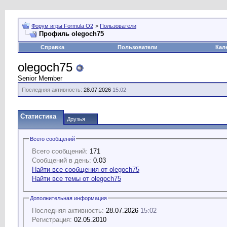
Форум игры Formula O2
>
Пользователи
Профиль olegoch75
Справка
Пользователи
Кал
olegoch75
Senior Member
Последняя активность:
28.07.2026
15:02
Статистика
Друзья
Всего сообщений
Всего сообщений:
171
Сообщений в день:
0.03
Найти все сообщения от olegoch75
Найти все темы от olegoch75
Дополнительная информация
Последняя активность:
28.07.2026
15:02
Регистрация:
02.05.2010