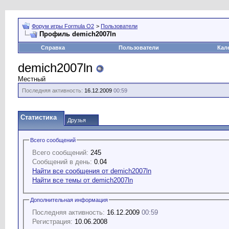
Форум игры Formula O2
>
Пользователи
Профиль demich2007ln
Справка
Пользователи
Кал
demich2007ln
Местный
Последняя активность:
16.12.2009
00:59
Статистика
Друзья
Всего сообщений
Всего сообщений:
245
Сообщений в день:
0.04
Найти все сообщения от demich2007ln
Найти все темы от demich2007ln
Дополнительная информация
Последняя активность:
16.12.2009
00:59
Регистрация:
10.06.2008