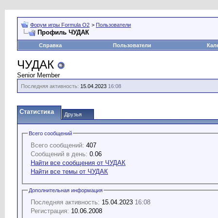
Форум игры Formula O2
>
Пользователи
Профиль ЧУДАК
Справка
Пользователи
Кал
ЧУДАК
Senior Member
Последняя активность:
15.04.2023
16:08
Статистика
Друзья
Всего сообщений
Всего сообщений:
407
Сообщений в день:
0.06
Найти все сообщения от ЧУДАК
Найти все темы от ЧУДАК
Дополнительная информация
Последняя активность:
15.04.2023
16:08
Регистрация:
10.06.2008