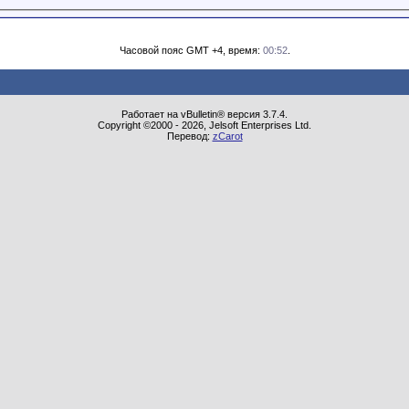
Часовой пояс GMT +4, время:
00:52
.
Работает на vBulletin® версия 3.7.4.
Copyright ©2000 - 2026, Jelsoft Enterprises Ltd.
Перевод:
zCarot