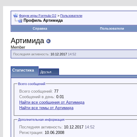
Форум игры Formula O2
>
Пользователи
Профиль Артимида
Справка
Пользователи
Артимида
Member
Последняя активность:
10.12.2017
14:52
Статистика
Друзья
Всего сообщений
Всего сообщений:
77
Сообщений в день:
0.01
Найти все сообщения от Артимида
Найти все темы от Артимида
Дополнительная информация
Последняя активность:
10.12.2017
14:52
Регистрация:
10.06.2008