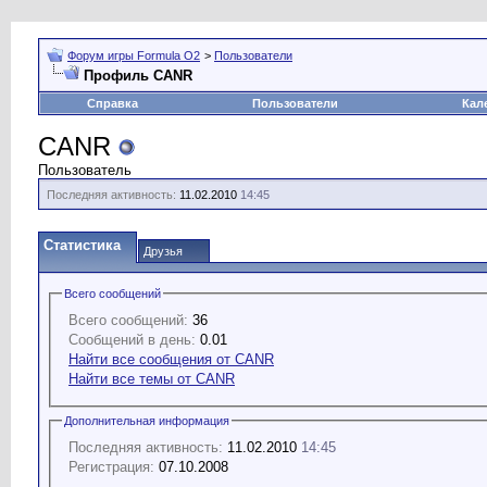
Форум игры Formula O2
>
Пользователи
Профиль CANR
Справка
Пользователи
Кал
CANR
Пользователь
Последняя активность:
11.02.2010
14:45
Статистика
Друзья
Всего сообщений
Всего сообщений:
36
Сообщений в день:
0.01
Найти все сообщения от CANR
Найти все темы от CANR
Дополнительная информация
Последняя активность:
11.02.2010
14:45
Регистрация:
07.10.2008