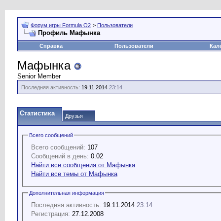
Форум игры Formula O2
>
Пользователи
Профиль Мафынка
Справка
Пользователи
Кал
Мафынка
Senior Member
Последняя активность:
19.11.2014
23:14
Статистика
Друзья
Всего сообщений
Всего сообщений:
107
Сообщений в день:
0.02
Найти все сообщения от Мафынка
Найти все темы от Мафынка
Дополнительная информация
Последняя активность:
19.11.2014
23:14
Регистрация:
27.12.2008