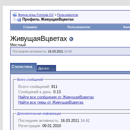
Форум игры Formula O2
>
Пользователи
Профиль ЖивущаяВцветах
Справка
Пользователи
Кал
ЖивущаяВцветах
Местный
Последняя активность:
16.03.2011
14:42
Статистика
Друзья
Всего сообщений
Всего сообщений:
811
Сообщений в день:
0.13
Найти все сообщения от ЖивущаяВцветах
Найти все темы от ЖивущаяВцветах
Дополнительная информация
Последняя активность:
16.03.2011
14:42
Регистрация:
09.01.2010