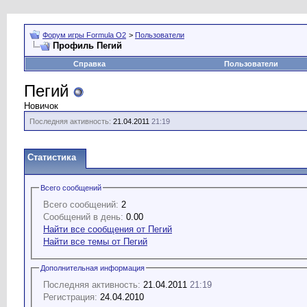
Форум игры Formula O2
>
Пользователи
Профиль Пегий
Справка
Пользователи
Пегий
Новичок
Последняя активность:
21.04.2011
21:19
Статистика
Всего сообщений
Всего сообщений:
2
Сообщений в день:
0.00
Найти все сообщения от Пегий
Найти все темы от Пегий
Дополнительная информация
Последняя активность:
21.04.2011
21:19
Регистрация:
24.04.2010