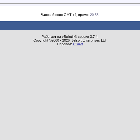
Часовой пояс GMT +4, время:
20:55
.
Работает на vBulletin® версия 3.7.4.
Copyright ©2000 - 2026, Jelsoft Enterprises Ltd.
Перевод:
zCarot