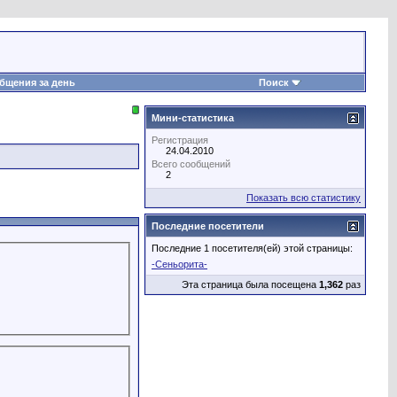
бщения за день
Поиск
Мини-статистика
Регистрация
24.04.2010
Всего сообщений
2
Показать всю статистику
Последние посетители
Последние 1 посетителя(ей) этой страницы:
-Сеньорита-
Эта страница была посещена
1,362
раз