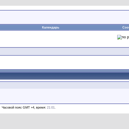
Календарь
Соо
Часовой пояс GMT +4, время:
21:01
.