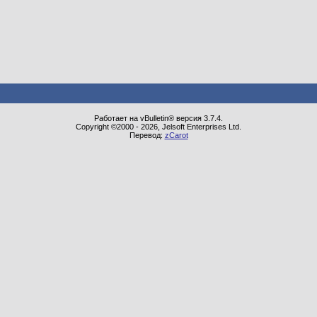
Работает на vBulletin® версия 3.7.4.
Copyright ©2000 - 2026, Jelsoft Enterprises Ltd.
Перевод:
zCarot