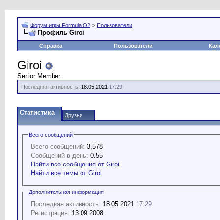
Форум игры Formula O2
>
Пользователи
Профиль Giroi
Справка
Пользователи
Кал
Giroi
Senior Member
Последняя активность:
18.05.2021
17:29
Статистика
Друзья
Всего сообщений
Всего сообщений:
3,578
Сообщений в день:
0.55
Найти все сообщения от Giroi
Найти все темы от Giroi
Дополнительная информация
Последняя активность:
18.05.2021
17:29
Регистрация:
13.09.2008