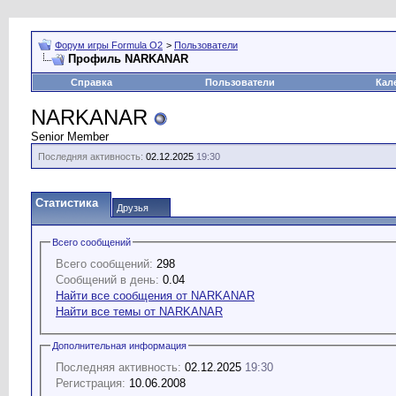
Форум игры Formula O2
>
Пользователи
Профиль NARKANAR
Справка
Пользователи
Кал
NARKANAR
Senior Member
Последняя активность:
02.12.2025
19:30
Статистика
Друзья
Всего сообщений
Всего сообщений:
298
Сообщений в день:
0.04
Найти все сообщения от NARKANAR
Найти все темы от NARKANAR
Дополнительная информация
Последняя активность:
02.12.2025
19:30
Регистрация:
10.06.2008