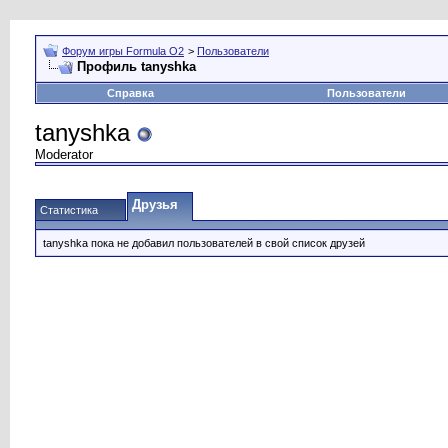
Форум игры Formula O2
>
Пользователи
Профиль tanyshka
Справка
Пользователи
tanyshka
Moderator
Друзья
Статистика
tanyshka пока не добавил пользователей в свой список друзей