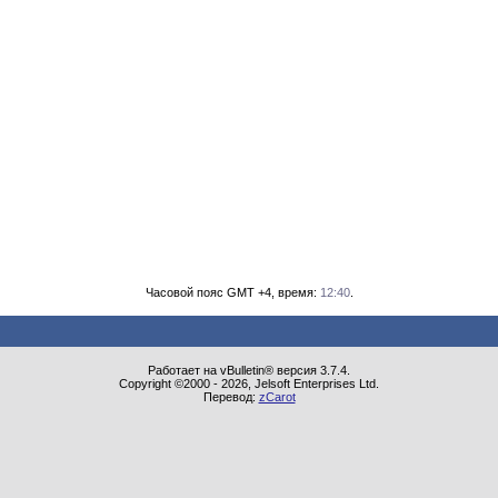
Часовой пояс GMT +4, время:
12:40
.
Работает на vBulletin® версия 3.7.4.
Copyright ©2000 - 2026, Jelsoft Enterprises Ltd.
Перевод:
zCarot