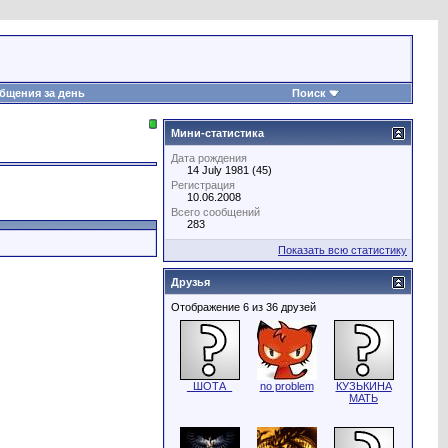
бщения за день
Поиск
Мини-статистика
Дата рождения
14 July 1981 (45)
Регистрация
10.06.2008
Всего сообщений
283
Показать всю статистику
Друзья
Отображение 6 из 36 друзей
_ШОТА_
no problem
КУЗЬКИНА
МАТЬ