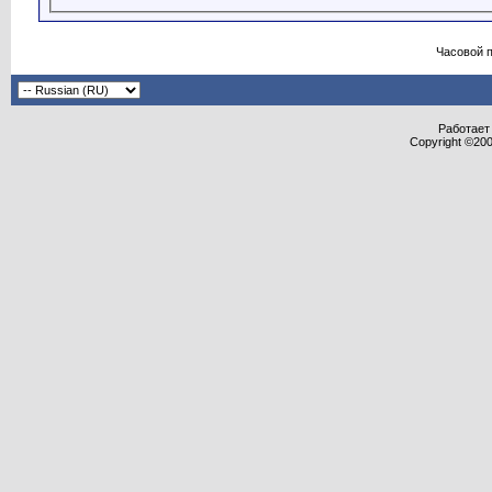
Часовой 
Работает 
Copyright ©2000