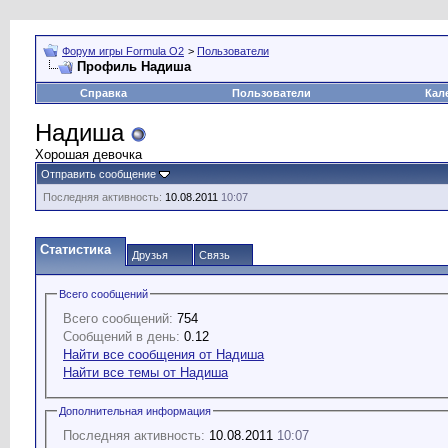
Форум игры Formula O2
>
Пользователи
Профиль Надиша
Справка
Пользователи
Кал
Надиша
Хорошая девочка
Отправить сообщение
Последняя активность:
10.08.2011
10:07
Статистика
Друзья
Связь
Всего сообщений
Всего сообщений:
754
Сообщений в день:
0.12
Найти все сообщения от Надиша
Найти все темы от Надиша
Дополнительная информация
Последняя активность:
10.08.2011
10:07