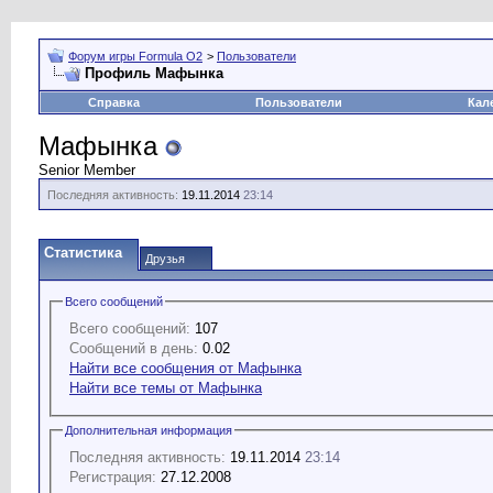
Форум игры Formula O2
>
Пользователи
Профиль Мафынка
Справка
Пользователи
Кал
Мафынка
Senior Member
Последняя активность:
19.11.2014
23:14
Статистика
Друзья
Всего сообщений
Всего сообщений:
107
Сообщений в день:
0.02
Найти все сообщения от Мафынка
Найти все темы от Мафынка
Дополнительная информация
Последняя активность:
19.11.2014
23:14
Регистрация:
27.12.2008