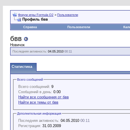
Форум игры Formula O2
>
Пользователи
Профиль бвв
Справка
Пользователи
Кал
бвв
Новичок
Последняя активность:
04.05.2010
00:11
Статистика
Всего сообщений
Всего сообщений:
9
Сообщений в день:
0.00
Найти все сообщения от бвв
Найти все темы от бвв
Дополнительная информация
Последняя активность:
04.05.2010
00:11
Регистрация:
31.03.2009