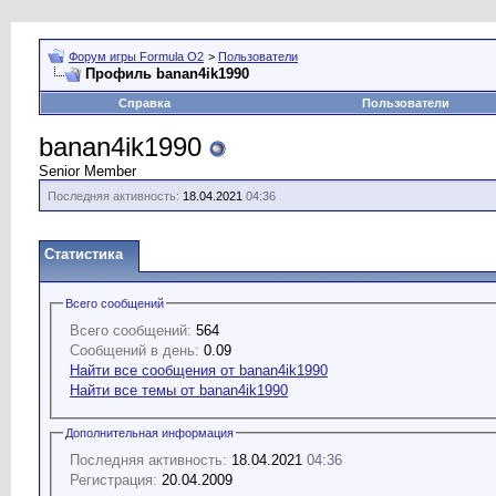
Форум игры Formula O2
>
Пользователи
Профиль banan4ik1990
Справка
Пользователи
banan4ik1990
Senior Member
Последняя активность:
18.04.2021
04:36
Статистика
Всего сообщений
Всего сообщений:
564
Сообщений в день:
0.09
Найти все сообщения от banan4ik1990
Найти все темы от banan4ik1990
Дополнительная информация
Последняя активность:
18.04.2021
04:36
Регистрация:
20.04.2009