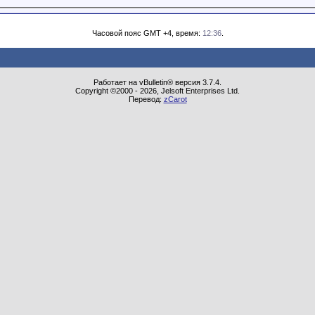
Часовой пояс GMT +4, время:
12:36
.
Работает на vBulletin® версия 3.7.4.
Copyright ©2000 - 2026, Jelsoft Enterprises Ltd.
Перевод:
zCarot