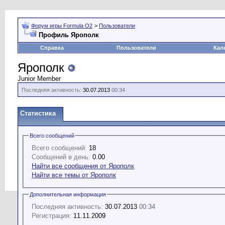
Форум игры Formula O2
>
Пользователи
Профиль Ярополк
Справка
Пользователи
Кал
Ярополк
Junior Member
Последняя активность:
30.07.2013
00:34
Статистика
Всего сообщений
Всего сообщений:
18
Сообщений в день:
0.00
Найти все сообщения от Ярополк
Найти все темы от Ярополк
Дополнительная информация
Последняя активность:
30.07.2013
00:34
Регистрация:
11.11.2009